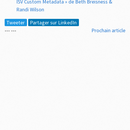
ISV Custom Metadata » de Beth Breisness &
Randi Wilson
Tweeter
Partager sur LinkedIn
--- ---
Prochain article