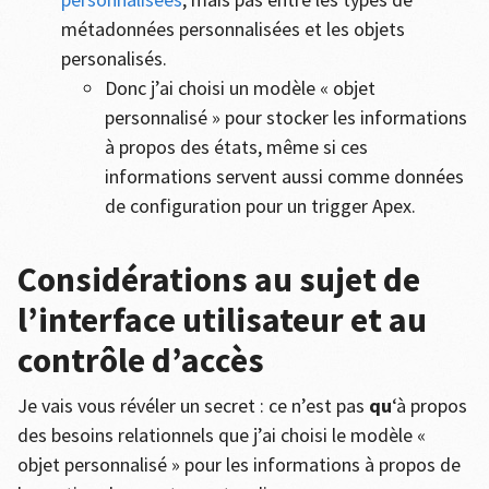
métadonnées personnalisées et les objets
personalisés.
Donc j’ai choisi un modèle « objet
personnalisé » pour stocker les informations
à propos des états, même si ces
informations servent aussi comme données
de configuration pour un trigger Apex.
Considérations au sujet de
l’interface utilisateur et au
contrôle d’accès
Je vais vous révéler un secret : ce n’est pas
qu
‘à propos
des besoins relationnels que j’ai choisi le modèle «
objet personnalisé » pour les informations à propos de