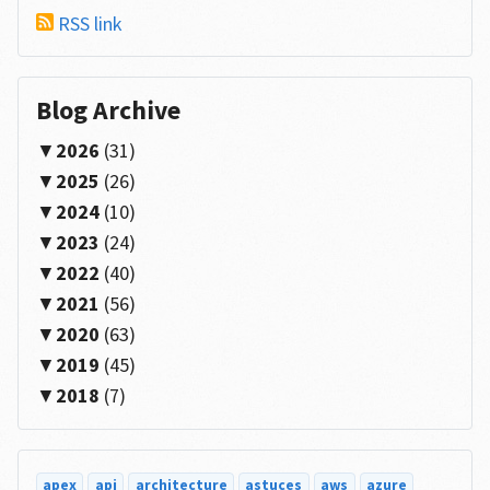
RSS link
Blog Archive
2026
(31)
2025
(26)
2024
(10)
2023
(24)
2022
(40)
2021
(56)
2020
(63)
2019
(45)
2018
(7)
apex
api
architecture
astuces
aws
azure