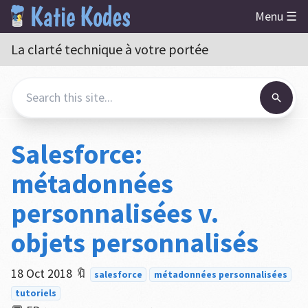
Menu ☰
La clarté technique à votre portée
Salesforce:
métadonnées
personnalisées v.
objets personnalisés
18 Oct 2018
🔖
salesforce
métadonnées personnalisées
tutoriels