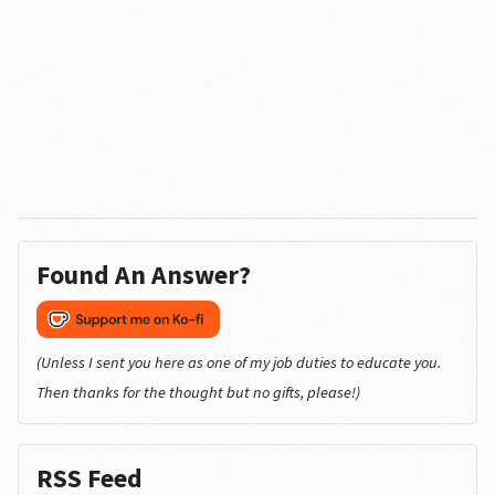
Found An Answer?
(Unless I sent you here as one of my job duties to educate you.
Then thanks for the thought but no gifts, please!)
RSS Feed